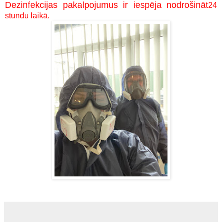
Dezinfekcijas pakalpojumus ir iespēja nodrošināt
24
stundu laikā.