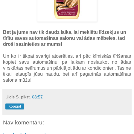
Bet ja jums nav tik daudz laika, lai meklētu līdzekļus un
tīrītu savas automašīnas salonu vai ādas mēbeles, tad
droši sazinieties ar mums!
Un ko ir tikpat svarīgi atcerēties, arī pēc ķīmiskās tīrīšanas
kopiet savu automašīnu, pa laikam noslaukot no ādas
virskārtas netīrumus un pārklājot ādu ar kondicionieri. Tas ne
tikai ietaupīs jūsu naudu, bet arī pagarinās automašīnas
salona mūžu!
Uldis S.
plkst.
08:57
Kopīgot
Nav komentāru: